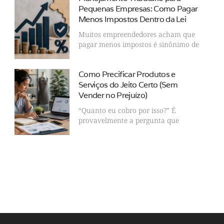
Pequenas Empresas: Como Pagar
Menos Impostos Dentro da Lei
Muitos empreendedores acham que
pagar menos impostos é sinônimo de
Como Precificar Produtos e
Serviços do Jeito Certo (Sem
Vender no Prejuízo)
“Quanto eu cobro por isso?” É
provavelmente a pergunta que