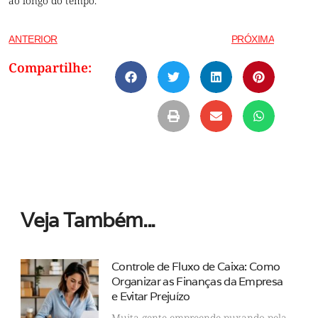
ao longo do tempo.
ANTERIOR
PRÓXIMA
Compartilhe:
Veja Também...
Controle de Fluxo de Caixa: Como
Organizar as Finanças da Empresa
e Evitar Prejuízo
Muita gente empreende puxando pela