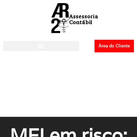
Área do Cliente
MEI em risco: