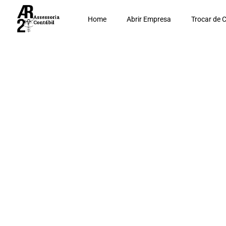
Home
Abrir Empresa
Trocar de 