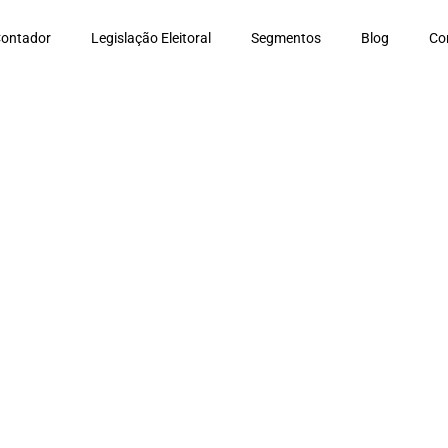
Contador
Legislação Eleitoral
Segmentos
Blog
Co