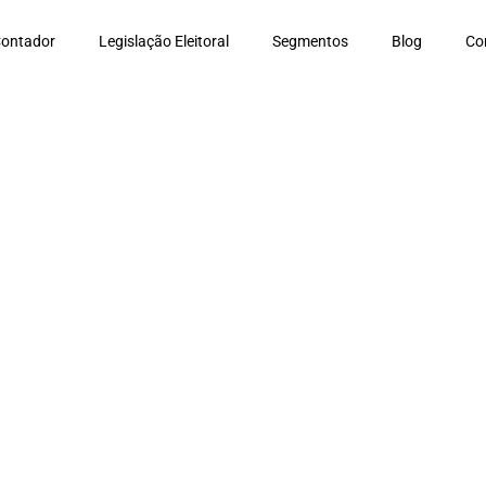
Contador
Legislação Eleitoral
Segmentos
Blog
Co