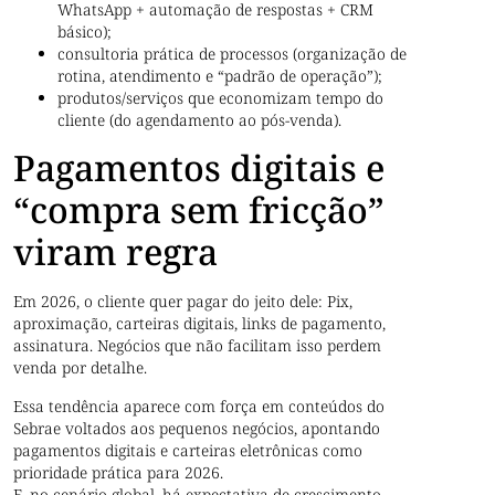
WhatsApp + automação de respostas + CRM
básico);
consultoria prática de processos (organização de
rotina, atendimento e “padrão de operação”);
produtos/serviços que economizam tempo do
cliente (do agendamento ao pós-venda).
Pagamentos digitais e
“compra sem fricção”
viram regra
Em 2026, o cliente quer pagar do jeito dele: Pix,
aproximação, carteiras digitais, links de pagamento,
assinatura. Negócios que não facilitam isso perdem
venda por detalhe.
Essa tendência aparece com força em conteúdos do
Sebrae voltados aos pequenos negócios, apontando
pagamentos digitais e carteiras eletrônicas como
prioridade prática para 2026.
E, no cenário global, há expectativa de crescimento