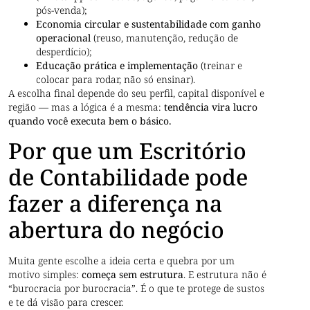
pós-venda);
Economia circular e sustentabilidade com ganho
operacional
(reuso, manutenção, redução de
desperdício);
Educação prática e implementação
(treinar e
colocar para rodar, não só ensinar).
A escolha final depende do seu perfil, capital disponível e
região — mas a lógica é a mesma:
tendência vira lucro
quando você executa bem o básico.
Por que um Escritório
de Contabilidade pode
fazer a diferença na
abertura do negócio
Muita gente escolhe a ideia certa e quebra por um
motivo simples:
começa sem estrutura
. E estrutura não é
“burocracia por burocracia”. É o que te protege de sustos
e te dá visão para crescer.