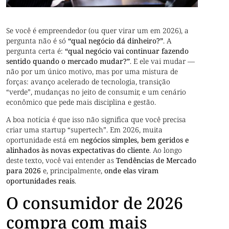
Se você é empreendedor (ou quer virar um em 2026), a
pergunta não é só
“qual negócio dá dinheiro?”
. A
pergunta certa é:
“qual negócio vai continuar fazendo
sentido quando o mercado mudar?”
. E ele vai mudar —
não por um único motivo, mas por uma mistura de
forças: avanço acelerado de tecnologia, transição
“verde”, mudanças no jeito de consumir, e um cenário
econômico que pede mais disciplina e gestão.
A boa notícia é que isso não significa que você precisa
criar uma startup “supertech”. Em 2026, muita
oportunidade está em
negócios simples, bem geridos e
alinhados às novas expectativas do cliente
. Ao longo
deste texto, você vai entender as
Tendências de Mercado
para 2026
e, principalmente,
onde elas viram
oportunidades reais
.
O consumidor de 2026
compra com mais