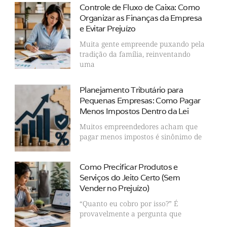
Controle de Fluxo de Caixa: Como
Organizar as Finanças da Empresa
e Evitar Prejuízo
Muita gente empreende puxando pela
tradição da família, reinventando
uma
Planejamento Tributário para
Pequenas Empresas: Como Pagar
Menos Impostos Dentro da Lei
Muitos empreendedores acham que
pagar menos impostos é sinônimo de
Como Precificar Produtos e
Serviços do Jeito Certo (Sem
Vender no Prejuízo)
“Quanto eu cobro por isso?” É
provavelmente a pergunta que