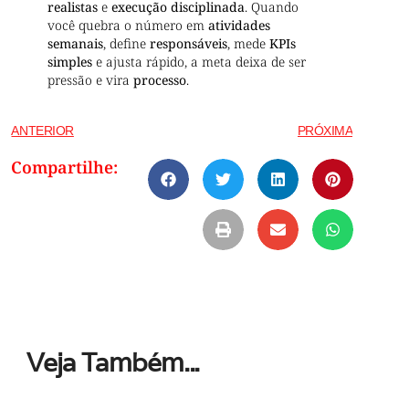
realistas
e
execução disciplinada
. Quando
você quebra o número em
atividades
semanais
, define
responsáveis
, mede
KPIs
simples
e ajusta rápido, a meta deixa de ser
pressão e vira
processo
.
ANTERIOR
PRÓXIMA
Compartilhe:
Veja Também...