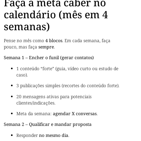
Faça a meta caber no
calendário (mês em 4
semanas)
Pense no mês como
4 blocos
. Em cada semana, faça
pouco, mas faça
sempre
.
Semana 1 – Encher o funil (gerar contatos)
1 conteúdo “forte” (guia, vídeo curto ou estudo de
caso).
3 publicações simples (recortes do conteúdo forte).
20 mensagens ativas para potenciais
clientes/indicações.
Meta da semana:
agendar X conversas
.
Semana 2 – Qualificar e mandar proposta
Responder
no mesmo dia
.