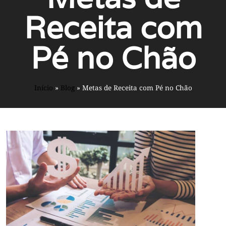
Receita com
Pé no Chão
Início
»
Blog
»
Metas de Receita com Pé no Chão