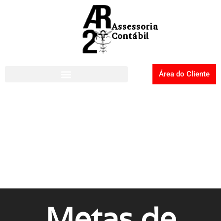
Área do Cliente
Metas de