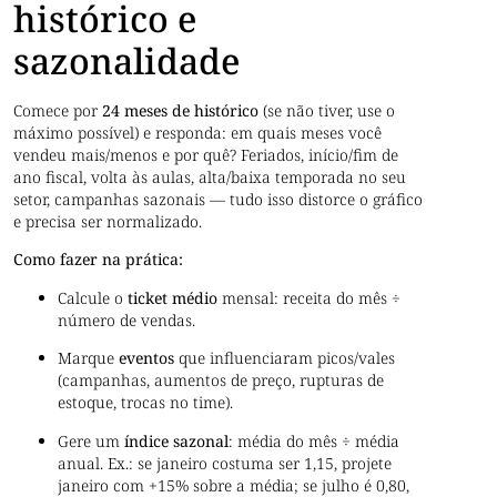
histórico e
sazonalidade
Comece por
24 meses de histórico
(se não tiver, use o
máximo possível) e responda: em quais meses você
vendeu mais/menos e por quê? Feriados, início/fim de
ano fiscal, volta às aulas, alta/baixa temporada no seu
setor, campanhas sazonais — tudo isso distorce o gráfico
e precisa ser normalizado.
Como fazer na prática:
Calcule o
ticket médio
mensal: receita do mês ÷
número de vendas.
Marque
eventos
que influenciaram picos/vales
(campanhas, aumentos de preço, rupturas de
estoque, trocas no time).
Gere um
índice sazonal
: média do mês ÷ média
anual. Ex.: se janeiro costuma ser 1,15, projete
janeiro com +15% sobre a média; se julho é 0,80,