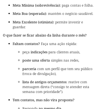
Meta Mínima (sobrevivência):
paga contas e folha.
Meta Boa (esperada):
mantém o negócio saudável.
Meta Excelente (otimista):
permite investir e
guardar.
O que fazer se ficar abaixo da linha durante o mês?
Faltam contatos?
Faça uma ação rápida:
peça
indicações
para clientes atuais,
poste uma oferta
simples nas redes,
parceria
com um perfil que tem seu público
(troca de divulgação),
lista de antigos orçamentos
: reative com
mensagem direta (“consigo te atender esta
semana com prioridade”).
Tem contatos, mas não vira proposta?
Responda
no mesmo dia
,