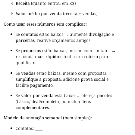
Receita
(quanto entrou em R$)
Valor médio por venda
(receita ÷ vendas)
Como usar esses números sem complicar:
Se
contatos
estão baixos → aumente
divulgação
e
parcerias
; reative orçamentos antigos.
Se
propostas
estão baixas, mesmo com contatos →
responda
mais rápido
e tenha um
roteiro
para
qualificar.
Se
vendas
estão baixas, mesmo com propostas →
simplifique a proposta
, adicione
prova social
e
facilite
pagamento
.
Se
valor por venda
está baixo → ofereça
pacotes
(básico/ideal/completo) ou inclua
itens
complementares
.
Modelo de anotação semanal (bem simples):
Contatos: ____