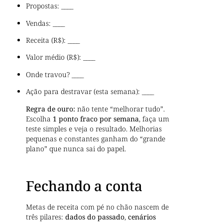
Propostas: ____
Vendas: ____
Receita (R$): ____
Valor médio (R$): ____
Onde travou? ____
Ação para destravar (esta semana): ____
Regra de ouro:
não tente “melhorar tudo”.
Escolha
1 ponto fraco por semana
, faça um
teste simples e veja o resultado. Melhorias
pequenas e constantes ganham do “grande
plano” que nunca sai do papel.
Fechando a conta
Metas de receita com pé no chão nascem de
três pilares:
dados do passado
,
cenários