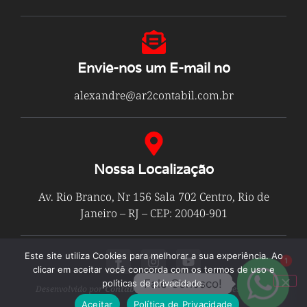
Envie-nos um E-mail no
alexandre@ar2contabil.com.br
Nossa Localização
Av. Rio Branco, Nr 156 Sala 702 Centro, Rio de
Janeiro – RJ – CEP: 20040-901
Este site utiliza Cookies para melhorar a sua experiência. Ao
1
clicar em aceitar você concorda com os termos de uso e
Fale Conosco!
políticas de privacidade.
Desenvolvido por
Contabilit
© Todos os Direitos Reservados
Aceitar
Política de Privacidade