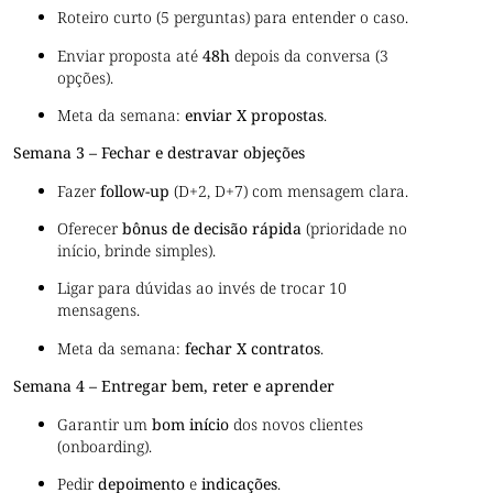
Roteiro curto (5 perguntas) para entender o caso.
Enviar proposta até
48h
depois da conversa (3
opções).
Meta da semana:
enviar X propostas
.
Semana 3 – Fechar e destravar objeções
Fazer
follow-up
(D+2, D+7) com mensagem clara.
Oferecer
bônus de decisão rápida
(prioridade no
início, brinde simples).
Ligar para dúvidas ao invés de trocar 10
mensagens.
Meta da semana:
fechar X contratos
.
Semana 4 – Entregar bem, reter e aprender
Garantir um
bom início
dos novos clientes
(onboarding).
Pedir
depoimento
e
indicações
.