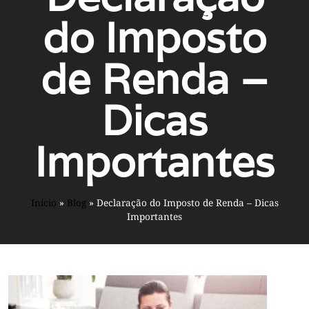
do Imposto
de Renda –
Dicas
Importantes
Início
»
Blog
»
Declaração do Imposto de Renda – Dicas
Importantes