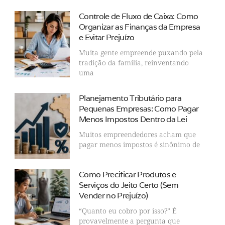
Controle de Fluxo de Caixa: Como
Organizar as Finanças da Empresa
e Evitar Prejuízo
Muita gente empreende puxando pela
tradição da família, reinventando
uma
Planejamento Tributário para
Pequenas Empresas: Como Pagar
Menos Impostos Dentro da Lei
Muitos empreendedores acham que
pagar menos impostos é sinônimo de
Como Precificar Produtos e
Serviços do Jeito Certo (Sem
Vender no Prejuízo)
“Quanto eu cobro por isso?” É
provavelmente a pergunta que