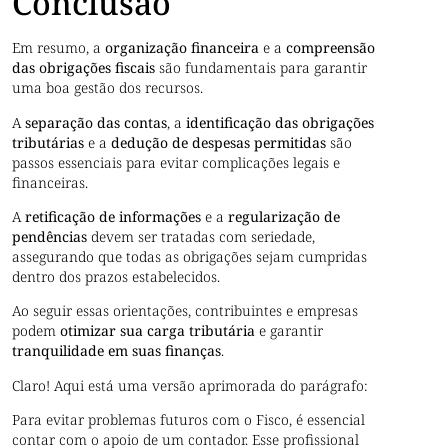
Conclusão
Em resumo, a
organização financeira
e a
compreensão
das obrigações fiscais
são fundamentais para garantir
uma boa gestão dos recursos.
A
separação das contas
, a
identificação das obrigações
tributárias
e a
dedução de despesas permitidas
são
passos essenciais para evitar complicações legais e
financeiras.
A
retificação de informações
e a
regularização de
pendências
devem ser tratadas com seriedade,
assegurando que todas as obrigações sejam cumpridas
dentro dos prazos estabelecidos.
Ao seguir essas orientações, contribuintes e empresas
podem
otimizar sua carga tributária
e garantir
tranquilidade em suas finanças
.
Claro! Aqui está uma versão aprimorada do parágrafo:
Para evitar problemas futuros com o Fisco, é essencial
contar com o apoio de um contador. Esse profissional