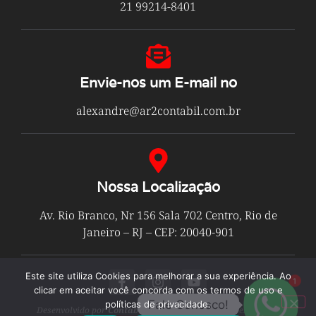
21 99214-8401
Envie-nos um E-mail no
alexandre@ar2contabil.com.br
Nossa Localização
Av. Rio Branco, Nr 156 Sala 702 Centro, Rio de
Janeiro – RJ – CEP: 20040-901
Este site utiliza Cookies para melhorar a sua experiência. Ao
1
clicar em aceitar você concorda com os termos de uso e
Fale Conosco!
políticas de privacidade.
Desenvolvido por
Contabilit
© Todos os Direitos Reservados