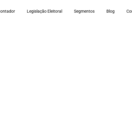
Contador
Legislação Eleitoral
Segmentos
Blog
Co