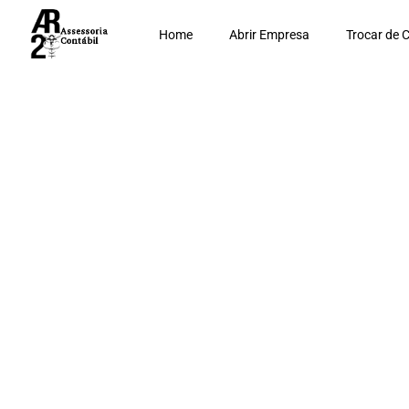
Home
Abrir Empresa
Trocar de 