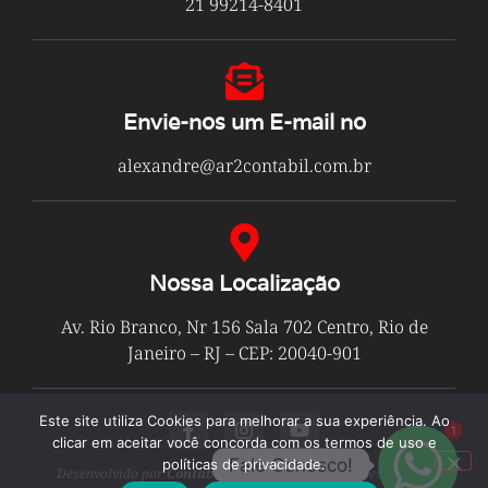
21 99214-8401
Envie-nos um E-mail no
alexandre@ar2contabil.com.br
Nossa Localização
Av. Rio Branco, Nr 156 Sala 702 Centro, Rio de
Janeiro – RJ – CEP: 20040-901
Este site utiliza Cookies para melhorar a sua experiência. Ao
1
clicar em aceitar você concorda com os termos de uso e
Fale Conosco!
políticas de privacidade.
Desenvolvido por
Contabilit
© Todos os Direitos Reservados