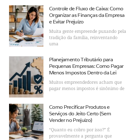
Controle de Fluxo de Caixa: Como
Organizar as Finanças da Empresa
e Evitar Prejuízo
Muita gente empreende puxando pela
tradição da família, reinventando
uma
Planejamento Tributário para
Pequenas Empresas: Como Pagar
Menos Impostos Dentro da Lei
Muitos empreendedores acham que
pagar menos impostos é sinônimo de
Como Precificar Produtos e
Serviços do Jeito Certo (Sem
Vender no Prejuízo)
“Quanto eu cobro por isso?” É
provavelmente a pergunta que