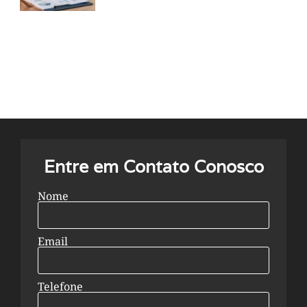
Entre em Contato Conosco
Nome
Email
Telefone