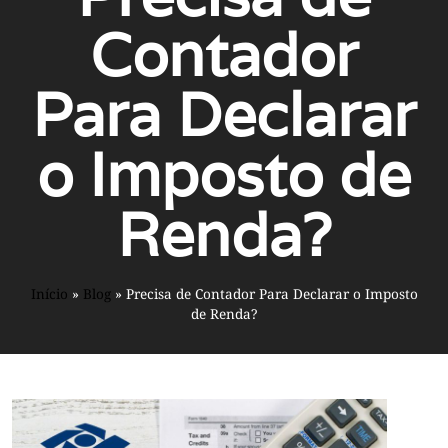
Contador
Para Declarar
o Imposto de
Renda?
Início
»
Blog
»
Precisa de Contador Para Declarar o Imposto
de Renda?